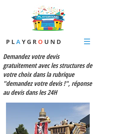
P L
A
Y G R
O
U N D
Demandez votre devis
gratuitement avec les structures de
votre choix dans la rubrique
"demandez votre devis !", réponse
au devis dans les 24H